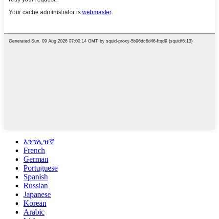
እንግሊዝኛ
French
German
Portuguese
Spanish
Russian
Japanese
Korean
Arabic