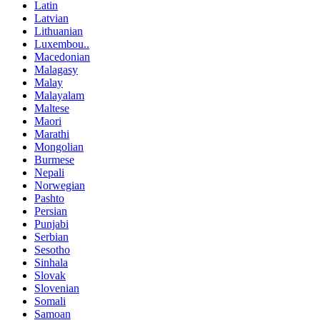
Latin
Latvian
Lithuanian
Luxembou..
Macedonian
Malagasy
Malay
Malayalam
Maltese
Maori
Marathi
Mongolian
Burmese
Nepali
Norwegian
Pashto
Persian
Punjabi
Serbian
Sesotho
Sinhala
Slovak
Slovenian
Somali
Samoan