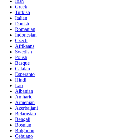
Irish
Greek
Turkish
Italian
Danish
Romanian
Indonesian
Czech
Afrikaans
Swedish
Polish
Basque
Catalan
Esperanto
Hindi
Lao
Albanian
Amharic
Armenian
Azerbaijani
Belarusian
Bengali
Bosnian
Bulgarian
Cebuano