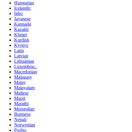
Hungarian
Icelandic
Igbo
Javanese
Kannada
Kazakh
Khmer
Kurdish
Kyrgyz
Latin
Latvian
Lithuanian
Luxembou..
Macedonian
Malagasy
Malay
Malayalam
Maltese
Maori
Marathi
Mongolian
Burmese
Nepali
Norwegian
Pashto