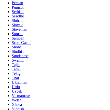
Persian
Punjabi
Serbian
Sesotho
Sinhala
Slovak
Slovenian
Somali
Samoan
Scots Gaelic
Shona
Sindhi
Sundanese
Swahili
Tajik
Tamil
Telugu
Thai
Ukrainian
Urdu
Uzbek
Vietnamese
Welsh
Xhosa
Yiddish