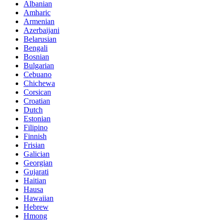
Albanian
Amharic
Armenian
Azerbaijani
Belarusian
Bengali
Bosnian
Bulgarian
Cebuano
Chichewa
Corsican
Croatian
Dutch
Estonian
Filipino
Finnish
Frisian
Galician
Georgian
Gujarati
Haitian
Hausa
Hawaiian
Hebrew
Hmong